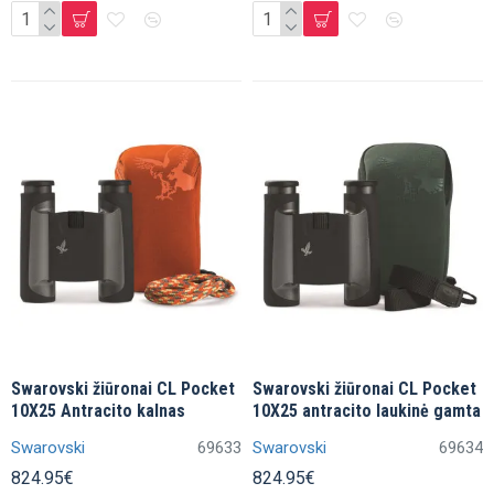
Swarovski žiūronai CL Pocket
Swarovski žiūronai CL Pocket
10X25 Antracito kalnas
10X25 antracito laukinė gamta
Swarovski
69633
Swarovski
69634
824.95€
824.95€