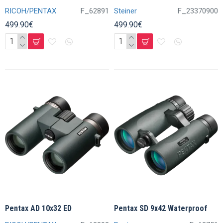
RICOH/PENTAX
F_62891
Steiner
F_23370900
499.90€
499.90€
Pentax AD 10x32 ED
Pentax SD 9x42 Waterproof