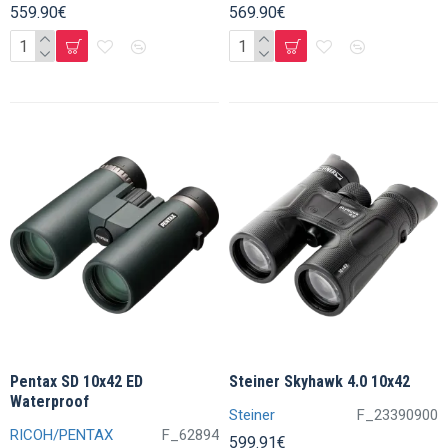
559.90€
569.90€
Pentax SD 10x42 ED
Steiner Skyhawk 4.0 10x42
Waterproof
Steiner
F_23390900
RICOH/PENTAX
F_62894
599.91€