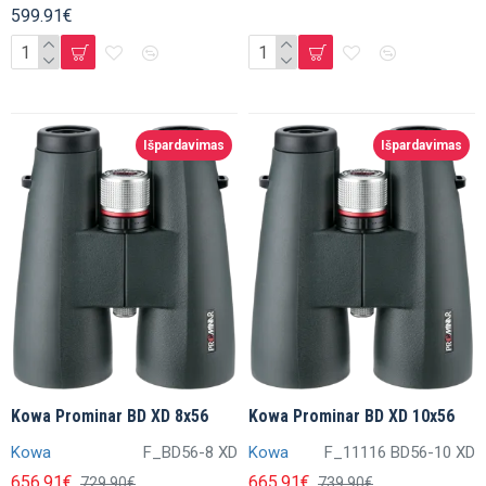
599.91€
Išpardavimas
Išpardavimas
Kowa Prominar BD XD 8x56
Kowa Prominar BD XD 10x56
Kowa
F_BD56-8 XD
Kowa
F_11116 BD56-10 XD
656.91€
665.91€
729.90€
739.90€