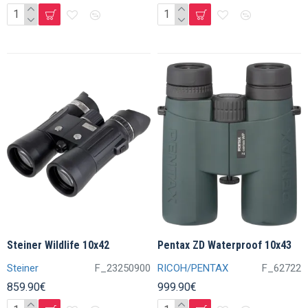
Steiner Wildlife 10x42
Pentax ZD Waterproof 10x43
Steiner
F_23250900
RICOH/PENTAX
F_62722
859.90€
999.90€