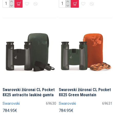
Swarovski žiūronai CL Pocket
Swarovski žiūronai CL Pocket
8X25 antracito laukinė gamta
8X25 Green Mountain
Swarovski
69630
Swarovski
69631
784.95€
784.95€