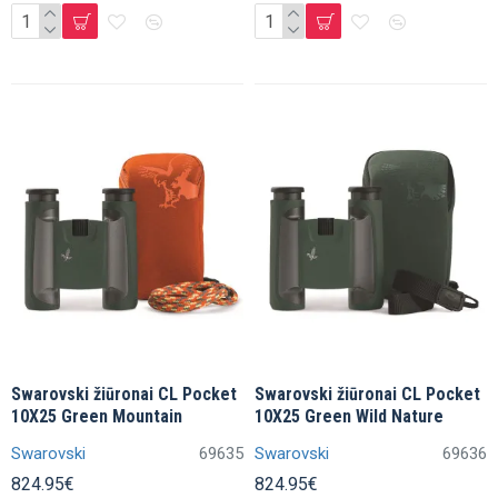
Swarovski žiūronai CL Pocket
Swarovski žiūronai CL Pocket
10X25 Green Mountain
10X25 Green Wild Nature
Swarovski
69635
Swarovski
69636
824.95€
824.95€