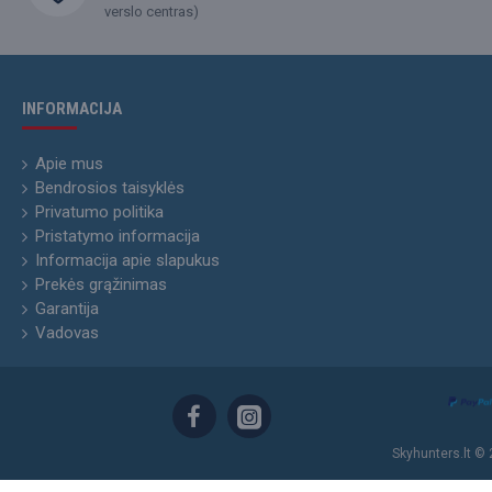
verslo centras)
INFORMACIJA
Apie mus
Bendrosios taisyklės
Privatumo politika
Pristatymo informacija
Informacija apie slapukus
Prekės grąžinimas
Garantija
Vadovas
Skyhunters.lt © 