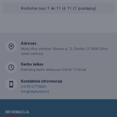
Rodoma nuo 1 iki 11 iš 11 (1 puslapių)
Adresas
Mūsų ofiso adresas: Vilniaus g. 72, Šiauliai, LT-76281 (Elnio
verslo centras)
Darbo laikas
Kiekvieną darbo dieną nuo 9:00 iki 17:00 val
Kontaktinė informacija
(+370) 67770633
info@skyhunters.lt
INFORMACIJA