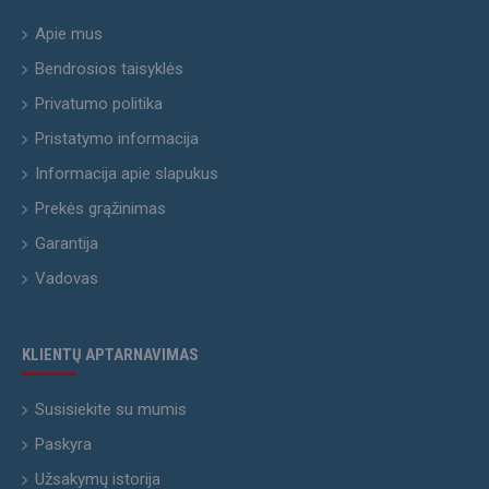
Apie mus
Bendrosios taisyklės
Privatumo politika
Pristatymo informacija
Informacija apie slapukus
Prekės grąžinimas
Garantija
Vadovas
KLIENTŲ APTARNAVIMAS
Susisiekite su mumis
Paskyra
Užsakymų istorija