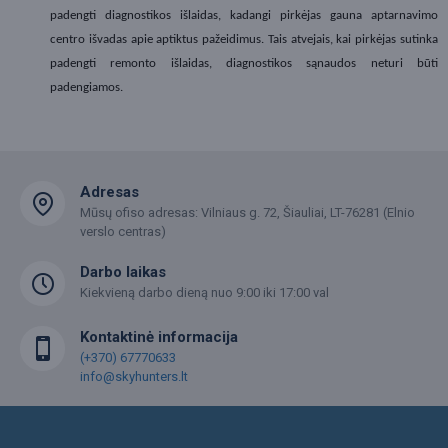
padengti diagnostikos išlaidas, kadangi pirkėjas gauna aptarnavimo
centro išvadas apie aptiktus pažeidimus. Tais atvejais, kai pirkėjas sutinka
padengti remonto išlaidas, diagnostikos sąnaudos neturi būti
padengiamos.
Adresas
Mūsų ofiso adresas: Vilniaus g. 72, Šiauliai, LT-76281 (Elnio
verslo centras)
Darbo laikas
Kiekvieną darbo dieną nuo 9:00 iki 17:00 val
Kontaktinė informacija
(+370) 67770633
info@skyhunters.lt