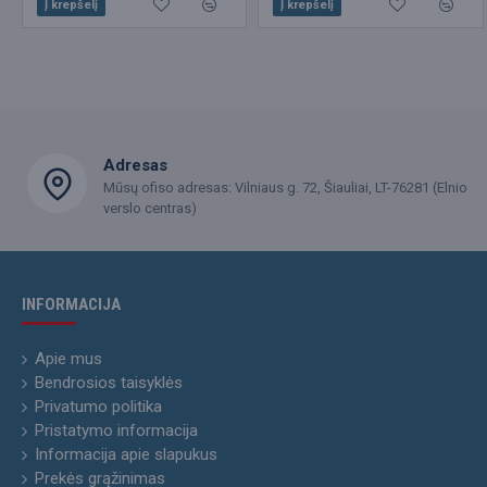
Į krepšelį
Į krepšelį
Adresas
Mūsų ofiso adresas: Vilniaus g. 72, Šiauliai, LT-76281 (Elnio
verslo centras)
INFORMACIJA
Apie mus
Bendrosios taisyklės
Privatumo politika
Pristatymo informacija
Informacija apie slapukus
Prekės grąžinimas