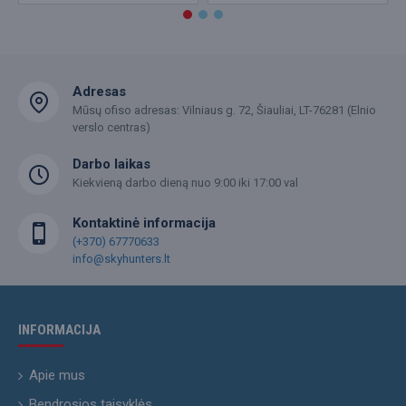
Adresas
Mūsų ofiso adresas: Vilniaus g. 72, Šiauliai, LT-76281 (Elnio
verslo centras)
Darbo laikas
Kiekvieną darbo dieną nuo 9:00 iki 17:00 val
Kontaktinė informacija
(+370) 67770633
info@skyhunters.lt
INFORMACIJA
Apie mus
Bendrosios taisyklės