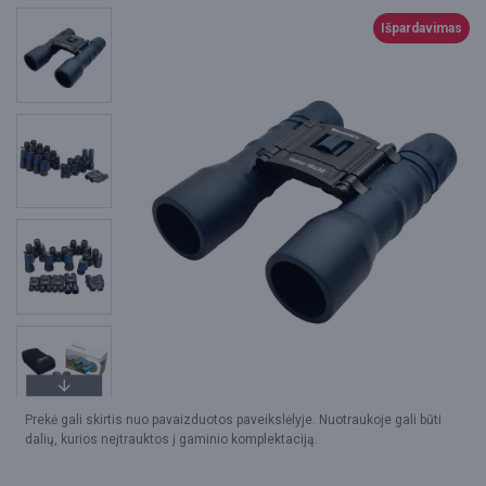
Išpardavimas
Prekė gali skirtis nuo pavaizduotos paveikslėlyje. Nuotraukoje gali būti
dalių, kurios neįtrauktos į gaminio komplektaciją.