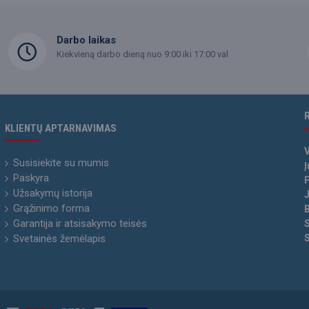
Darbo laikas
Kiekvieną darbo dieną nuo 9:00 iki 17:00 val
KLIENTŲ APTARNAVIMAS
Susisiekite su mumis
Į
Paskyra
P
Užsakymų istorija
Grąžinimo forma
Garantija ir atsisakymo teisės
Svetainės žemėlapis