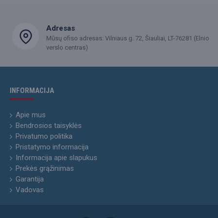
Adresas
Mūsų ofiso adresas: Vilniaus g. 72, Šiauliai, LT-76281 (Elnio
verslo centras)
INFORMACIJA
Apie mus
Bendrosios taisyklės
Privatumo politika
Pristatymo informacija
Informacija apie slapukus
Prekės grąžinimas
Garantija
Vadovas