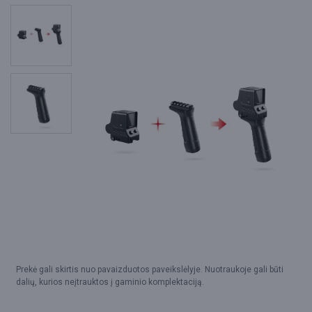
Prekė gali skirtis nuo pavaizduotos paveikslėlyje. Nuotraukoje gali būti
dalių, kurios neįtrauktos į gaminio komplektaciją.