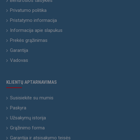
Bendrosios taisyklės
Privatumo politika
Pristatymo informacija
Informacija apie slapukus
Prekės grąžinimas
Garantija
Vadovas
KLIENTŲ APTARNAVIMAS
Susisiekite su mumis
Paskyra
Užsakymų istorija
Grąžinimo forma
Garantija ir atsisakymo teisės