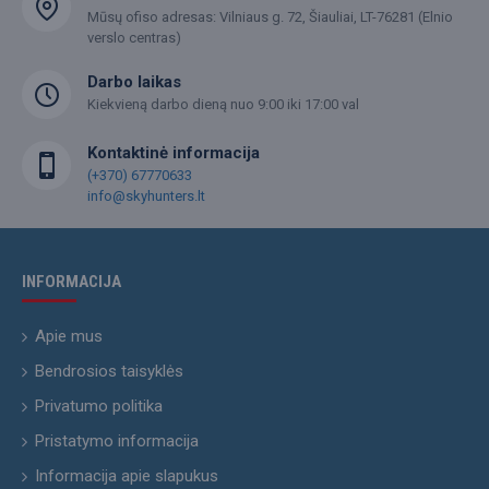
Mūsų ofiso adresas: Vilniaus g. 72, Šiauliai, LT-76281 (Elnio
verslo centras)
Darbo laikas
Kiekvieną darbo dieną nuo 9:00 iki 17:00 val
Kontaktinė informacija
(+370) 67770633
info@skyhunters.lt
INFORMACIJA
Apie mus
Bendrosios taisyklės
Privatumo politika
Pristatymo informacija
Informacija apie slapukus