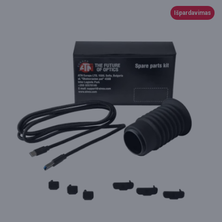
Išpardavimas