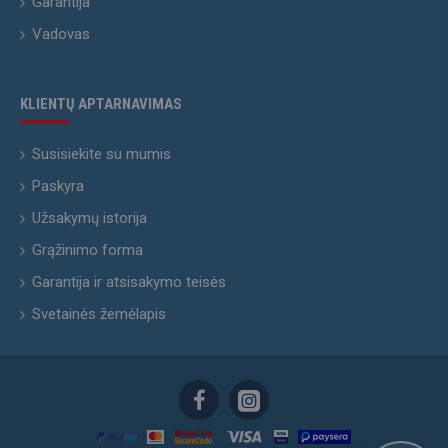
Garantija
Vadovas
KLIENTŲ APTARNAVIMAS
Susisiekite su mumis
Paskyra
Užsakymų istorija
Grąžinimo forma
Garantija ir atsisakymo teisės
Svetainės žemėlapis