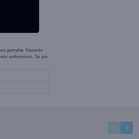
ikos gamykla. Kazanės
ovos uniformoms. Tai yra