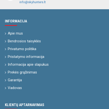
info@skyhunters.lt
INFORMACIJA
Apie mus
Bendrosios taisyklės
Privatumo politika
Pristatymo informacija
Informacija apie slapukus
Prekės grąžinimas
Garantija
Vadovas
KLIENTŲ APTARNAVIMAS