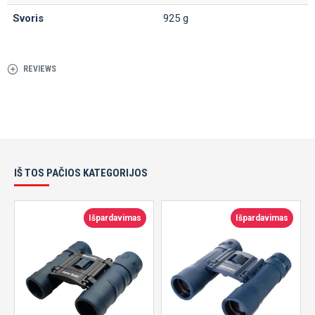
Svoris
925 g
REVIEWS
IŠ TOS PAČIOS KATEGORIJOS
Išpardavimas
Išpardavimas