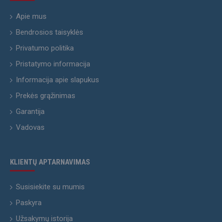
Apie mus
Bendrosios taisyklės
Privatumo politika
Pristatymo informacija
Informacija apie slapukus
Prekės grąžinimas
Garantija
Vadovas
KLIENTŲ APTARNAVIMAS
Susisiekite su mumis
Paskyra
Užsakymų istorija