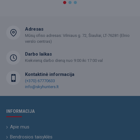
Adresas
Mūsų ofiso adresas: Vilniaus g. 72, Šiauliai, LT-76281 (Elnio
verslo centras)
Darbo laikas
Kiekvieną darbo dieną nuo 9:00 iki 17:00 val
Kontaktinė informacija
(+370) 67770633
info@skyhunters.lt
INFORMACIJA
Apie mus
Bendrosios taisyklės